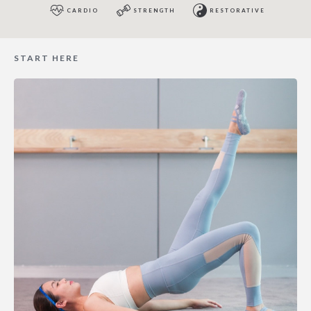
CARDIO
STRENGTH
RESTORATIVE
START HERE