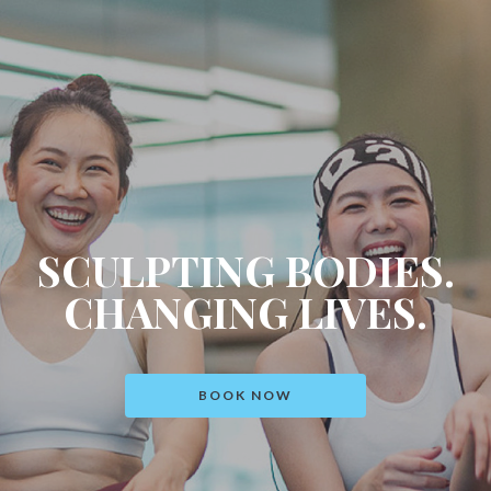
SCULPTING BODIES.
CHANGING LIVES.
BOOK NOW