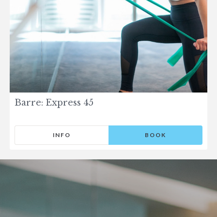
Barre: Express 45
INFO
BOOK