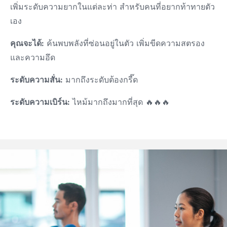
เพิ่มระดับความยากในแต่ละท่า สำหรับคนที่อยากท้าทายตัว
เอง
คุณจะได้:
ค้นพบพลังที่ซ่อนอยู่ในตัว เพิ่มขีดความสตรอง
และความอึด
ระดับความสั่น:
มากถึงระดับต้องกรี๊ด
ระดับความเบิร์น:
ไหม้มากถึงมากที่สุด 🔥🔥🔥