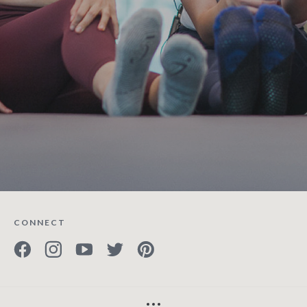
CONNECT
GO TO PHYSIQUE 57 ON FACEBOOK
GO TO PHYSIQUE 57 ON INSTAGRAM
GO TO PHYSIQUE 57 ON YOUTUBE
GO TO PHYSIQUE 57 ON TWITTER
GO TO PHYSIQUE 57 ON PINTER