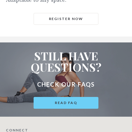
Adaptable to any space.
REGISTER NOW
STILL HAVE
QUESTIONS?
CHECK OUR FAQS
READ FAQ
CONNECT