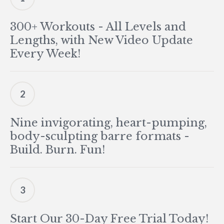
300+ Workouts - All Levels and
Lengths, with New Video Update
Every Week!
2
Nine invigorating, heart-pumping,
body-sculpting barre formats -
Build. Burn. Fun!
3
Start Our 30-Day Free Trial Today!